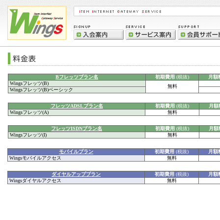
Bフレッツプラン名
初期費用
(税抜)
月額
Wingsフレッツ(B)
無料
Wingsフレッツ(B)ベーシック
フレッツADSLプラン名
初期費用
(税抜)
月額
Wingsフレッツ(A)
無料
フレッツISDNプラン名
初期費用
(税抜)
月額
Wingsフレッツ(I)
無料
モバイルプラン
初期費用
(税抜)
月額
Wingsモバイルアクセス
無料
ダイヤルアッププラン
初期費用
(税抜)
月額
Wingsダイヤルアクセス
無料